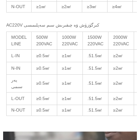
N-OUT
≥1㎟
≥2㎟
≥3㎟
≥4㎟
AC220V كىرگۈزۈش ۋە چىقىرىش سىم سەپلىمىسى
MODEL
500W
1000W
1500W
2000W
LINE
200VAC
220VAC
220VAC
220VAC
L-IN
≥0.5㎟
≥1㎟
.51.5㎟
≥2㎟
N-IN
≥0.5㎟
≥1㎟
.51.5㎟
≥2㎟
يەر
≥0.5㎟
≥1㎟
.51.5㎟
≥2㎟
سىمى
L-OUT
≥0.5㎟
≥1㎟
.51.5㎟
≥2㎟
N-OUT
≥0.5㎟
≥1㎟
.51.5㎟
≥2㎟